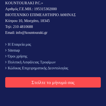
KOUNTOURAKI P.C.»
Αριθμός Γ.Ε.ΜΗ.: 195315302000
ΒΙΟΤΕΧΝΙΚΟ ΕΠΙΜΕΛΗΤΗΡΙΟ ΑΘΗΝΑΣ
Κύπρου 10, Μοσχάτο, 18345
Τηλ: 210 4810688
Email: info@kountouraki.gr
Η Εταιρεία μας
Sitemap
Όροι χρήσης
Πολιτική Ασφάλειας Τροφίμων
Κώδικας Επιχειρηματικής Δεοντολογίας
Στείλτε το μήνυμά σας