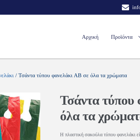
inf
Αρχική
Προϊόντα
νελάκι
/ Τσάντα τύπου φανελάκι ΑΒ σε όλα τα χρώματα
Τσάντα τύπου 
όλα τα χρώμα
Η πλαστική σακούλα τύπου φανελάκι εί