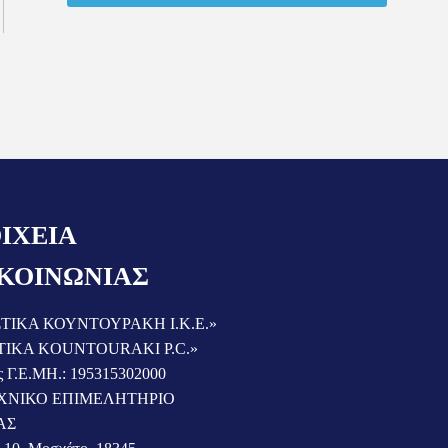
ΙΧΕΙΑ
ΚΟΙΝΩΝΙΑΣ
ΤΙΚΑ ΚΟΥΝΤΟΥΡΑΚΗ Ι.Κ.Ε.»
TIKA KOUNTOURAKI P.C.»
ς Γ.Ε.ΜΗ.: 195315302000
ΧΝΙΚΟ ΕΠΙΜΕΛΗΤΗΡΙΟ
ΑΣ