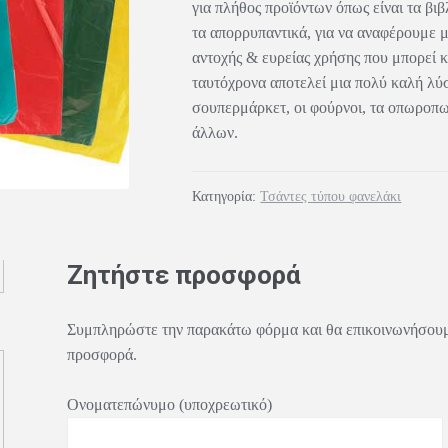
για πλήθος προϊόντων όπως είναι τα βιβ
τα απορρυπαντικά, για να αναφέρουμε μ
αντοχής & ευρείας χρήσης που μπορεί κ
ταυτόχρονα αποτελεί μια πολύ καλή λύσ
σουπερμάρκετ, οι φούρνοι, τα οπωροπω
άλλων.
Κατηγορία:
Τσάντες τύπου φανελάκι
Ζητήστε προσφορά
Συμπληρώστε την παρακάτω φόρμα και θα επικοινωνήσουμε
προσφορά.
Ονοματεπώνυμο (υποχρεωτικό)