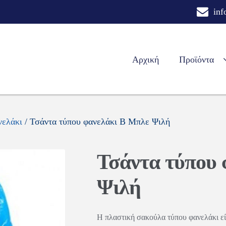
inf
Αρχική
Προϊόντα
νελάκι
/ Τσάντα τύπου φανελάκι Β Μπλε Ψιλή
Τσάντα τύπου 
Ψιλή
Η πλαστική σακούλα τύπου φανελάκι εί