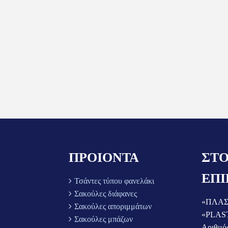
ΠΡΟΙΟΝΤΑ
ΣΤΟ
ΕΠΙ
Τσάντες τύπου φανελάκι
Σακούλες διάφανες
«ΠΛΑΣ
Σακούλες αποριμμάτων
«PLAS
Σακούλες μπάζων
Αριθμό