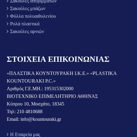
Σακούλες αποριμμάτων
Σακούλες μπάζων
Φύλλα πολυαιθυλενίου
Ρολά πλαστικά
Σακούλες αρνιών
ΣΤΟΙΧΕΙΑ ΕΠΙΚΟΙΝΩΝΙΑΣ
«ΠΛΑΣΤΙΚΑ ΚΟΥΝΤΟΥΡΑΚΗ Ι.Κ.Ε.» «PLASTIKA
KOUNTOURAKI P.C.»
Αριθμός Γ.Ε.ΜΗ.: 195315302000
ΒΙΟΤΕΧΝΙΚΟ ΕΠΙΜΕΛΗΤΗΡΙΟ ΑΘΗΝΑΣ
Κύπρου 10, Μοσχάτο, 18345
Τηλ: 210 4810688
Email: info@kountouraki.gr
Η Εταιρεία μας