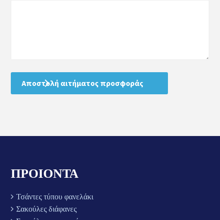
ΠΡΟΙΟΝΤΑ
Τσάντες τύπου φανελάκι
Σακούλες διάφανες